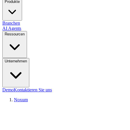
Produkte
Branchen
AI Agents
Ressourcen
Unternehmen
Demo
Kontaktieren Sie uns
Noxum