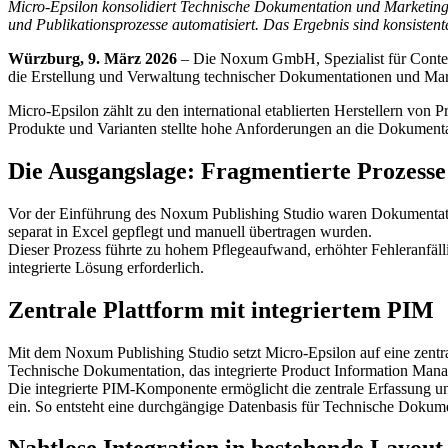
Micro-Epsilon konsolidiert Technische Dokumentation und Marketing
und Publikationsprozesse automatisiert. Das Ergebnis sind konsisten
Würzburg, 9. März 2026
– Die Noxum GmbH, Spezialist für Content
die Erstellung und Verwaltung technischer Dokumentationen und Mar
Micro-Epsilon zählt zu den international etablierten Herstellern von 
Produkte und Varianten stellte hohe Anforderungen an die Dokumentat
Die Ausgangslage: Fragmentierte Prozess
Vor der Einführung des Noxum Publishing Studio waren Dokumentation
separat in Excel gepflegt und manuell übertragen wurden.
Dieser Prozess führte zu hohem Pflegeaufwand, erhöhter Fehleranfä
integrierte Lösung erforderlich.
Zentrale Plattform mit integriertem PIM
Mit dem Noxum Publishing Studio setzt Micro-Epsilon auf eine zentr
Technische Dokumentation, das integrierte Product Information Ma
Die integrierte PIM-Komponente ermöglicht die zentrale Erfassung 
ein. So entsteht eine durchgängige Datenbasis für Technische Dokum