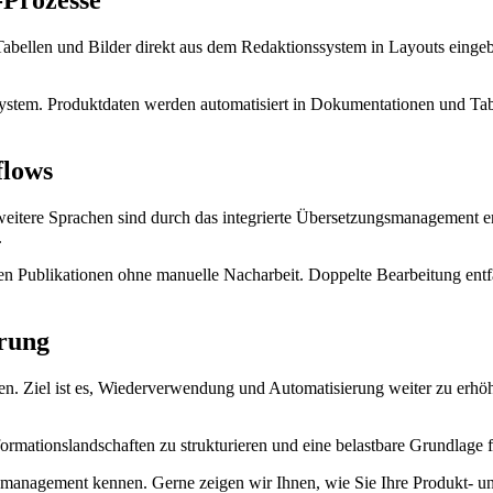
-Prozesse
llen und Bilder direkt aus dem Redaktionssystem in Layouts eingebund
System. Produktdaten werden automatisiert in Dokumentationen und T
flows
 weitere Sprachen sind durch das integrierte Übersetzungsmanagement er
.
len Publikationen ohne manuelle Nacharbeit. Doppelte Bearbeitung entfä
erung
ten. Ziel ist es, Wiederverwendung und Automatisierung weiter zu erh
mationslandschaften zu strukturieren und eine belastbare Grundlage für
management kennen. Gerne zeigen wir Ihnen, wie Sie Ihre Produkt- und