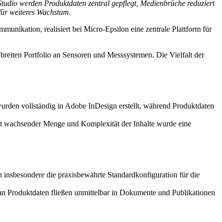
udio werden Produktdaten zentral gepflegt, Medienbrüche reduziert
für weiteres Wachstum.
kation, realisiert bei Micro-Epsilon eine zentrale Plattform für
 breiten Portfolio an Sensoren und Messsystemen. Die Vielfalt der
urden vollständig in Adobe InDesign erstellt, während Produktdaten
it wachsender Menge und Komplexität der Inhalte wurde eine
insbesondere die praxisbewährte Standardkonfiguration für die
an Produktdaten fließen unmittelbar in Dokumente und Publikationen