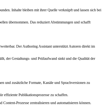
en. Inhalte bleiben mit ihrer Quelle verknüpft und lassen sich bei
abellen übernommen. Das reduziert Abstimmungen und schafft
weiterbar. Der Authoring Assistant unterstützt Autoren direkt im
llt, der Gestaltungs- und Prüfaufwand sinkt und die Qualität der
öhen und zusätzliche Formate, Kanäle und Sprachversionen zu
 effiziente Publikationsprozesse zu schaffen.
 Content-Prozesse zentralisieren und automatisieren können.