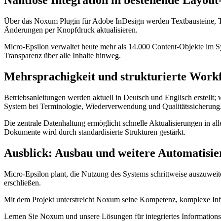
Nahtlose Integration in bestehende Layout
Über das Noxum Plugin für Adobe InDesign werden Textbausteine, Tabe
Änderungen per Knopfdruck aktualisieren.
Micro-Epsilon verwaltet heute mehr als 14.000 Content-Objekte im 
Transparenz über alle Inhalte hinweg.
Mehrsprachigkeit und strukturierte Work
Betriebsanleitungen werden aktuell in Deutsch und Englisch erstellt;
System bei Terminologie, Wiederverwendung und Qualitätssicherung
Die zentrale Datenhaltung ermöglicht schnelle Aktualisierungen in al
Dokumente wird durch standardisierte Strukturen gestärkt.
Ausblick: Ausbau und weitere Automatisi
Micro-Epsilon plant, die Nutzung des Systems schrittweise auszuwei
erschließen.
Mit dem Projekt unterstreicht Noxum seine Kompetenz, komplexe Infor
Lernen Sie Noxum und unsere Lösungen für integriertes Informations