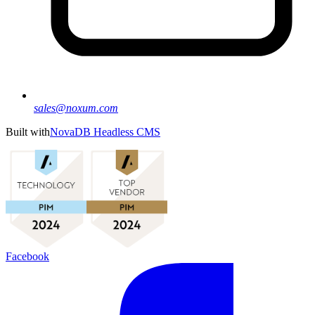
sales@noxum.com
Built with
NovaDB Headless CMS
Facebook