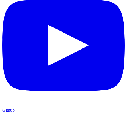
Github