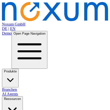
Noxum GmbH
DE
|
EN
Demo
Open Page Navigation
Produkte
Branchen
AI Agents
Ressourcen