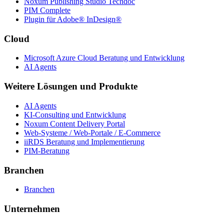
Noxum Publishing Studio Techdoc
PIM Complete
Plugin für Adobe® InDesign®
Cloud
Microsoft Azure Cloud Beratung und Entwicklung
AI Agents
Weitere Lösungen und Produkte
AI Agents
KI-Consulting und Entwicklung
Noxum Content Delivery Portal
Web-Systeme / Web-Portale / E-Commerce
iiRDS Beratung und Implementierung
PIM-Beratung
Branchen
Branchen
Unternehmen