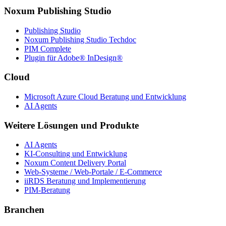
Noxum Publishing Studio
Publishing Studio
Noxum Publishing Studio Techdoc
PIM Complete
Plugin für Adobe® InDesign®
Cloud
Microsoft Azure Cloud Beratung und Entwicklung
AI Agents
Weitere Lösungen und Produkte
AI Agents
KI-Consulting und Entwicklung
Noxum Content Delivery Portal
Web-Systeme / Web-Portale / E-Commerce
iiRDS Beratung und Implementierung
PIM-Beratung
Branchen