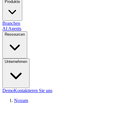
Produkte
Branchen
AI Agents
Ressourcen
Unternehmen
Demo
Kontaktieren Sie uns
Noxum