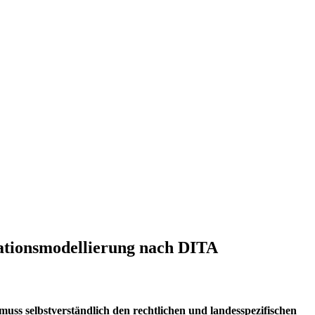
tions­modellierung nach DITA
s selbstverständlich den rechtlichen und landesspezifischen