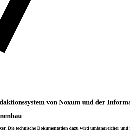
edaktionssystem von Noxum und der Informa
inenbau
r. Die technische Dokumentation dazu wird umfangreicher und mus