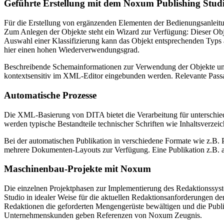
Geführte Erstellung mit dem Noxum Publishing Stud
Für die Erstellung von ergänzenden Elementen der Bedienungsanleitu
Zum Anlegen der Objekte steht ein Wizard zur Verfügung: Dieser Obje
Auswahl einer Klassifizierung kann das Objekt entsprechenden Typs a
hier einen hohen Wiederverwendungsgrad.
Beschreibende Schemainformationen zur Verwendung der Objekte und
kontextsensitiv im XML‑Editor eingebunden werden. Relevante Pass
Automatische Prozesse
Die XML-Basierung von DITA bietet die Verarbeitung für unterschied
werden typische Bestandteile technischer Schriften wie Inhaltsverzei
Bei der automatischen Publikation in verschiedene Formate wie z.B
mehrere Dokumenten-Layouts zur Verfügung. Eine Publikation z.B. 
Maschinenbau-Projekte mit Noxum
Die einzelnen Projektphasen zur Implementierung des Redaktionssys
Studio in idealer Weise für die aktuellen Redaktionsanforderunge
Redaktionen die geforderten Mengengerüste bewältigen und die Publika
Unternehmenskunden geben Referenzen von Noxum Zeugnis.