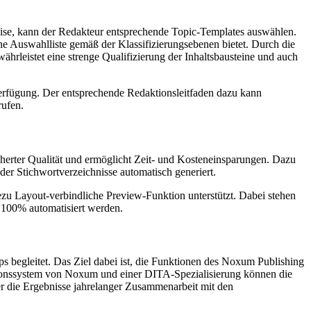
eise, kann der Redakteur entsprechende Topic-Templates auswählen.
ne Auswahlliste gemäß der Klassifizierungsebenen bietet. Durch die
hrleistet eine strenge Qualifizierung der Inhaltsbausteine und auch
rfügung. Der entsprechende Redaktionsleitfaden dazu kann
rufen.
herter Qualität und ermöglicht Zeit- und Kosteneinsparungen. Dazu
der Stichwortverzeichnisse automatisch generiert.
u Layout-verbindliche Preview-Funktion unterstützt. Dabei stehen
100% automatisiert werden.
begleitet. Das Ziel dabei ist, die Funktionen des Noxum Publishing
tionssystem von Noxum und einer DITA‑Spezialisierung können die
ber die Ergebnisse jahrelanger Zusammenarbeit mit den