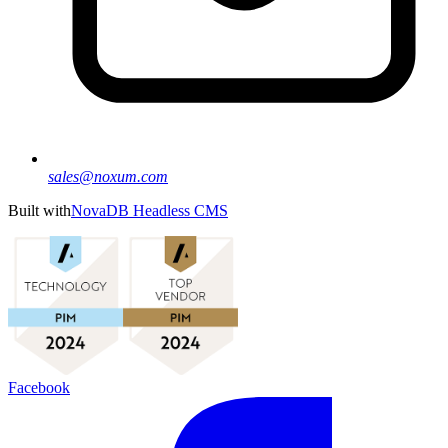
sales@noxum.com
Built with
NovaDB Headless CMS
Facebook