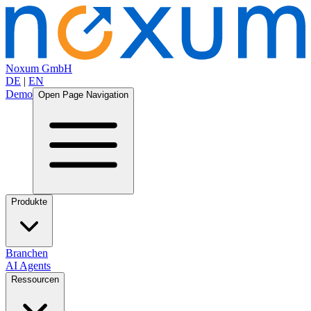
Noxum GmbH
DE
|
EN
Demo
Open Page Navigation
Produkte
Branchen
AI Agents
Ressourcen