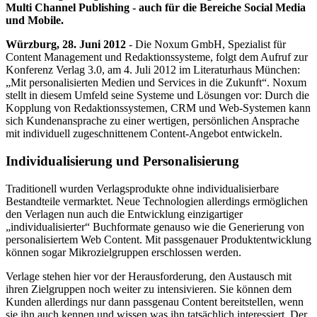
Multi Channel Publishing - auch für die Bereiche Social Media
und Mobile.
Würzburg, 28. Juni 2012
- Die Noxum GmbH, Spezialist für
Content Management und Redaktionssysteme, folgt dem Aufruf zur
Konferenz Verlag 3.0, am 4. Juli 2012 im Literaturhaus München:
„Mit personalisierten Medien und Services in die Zukunft“. Noxum
stellt in diesem Umfeld seine Systeme und Lösungen vor: Durch die
Kopplung von Redaktionssystemen, CRM und Web-Systemen kann
sich Kundenansprache zu einer wertigen, persönlichen Ansprache
mit individuell zugeschnittenem Content‑Angebot entwickeln.
Individualisierung und Personalisierung
Traditionell wurden Verlagsprodukte ohne individualisierbare
Bestandteile vermarktet. Neue Technologien allerdings ermöglichen
den Verlagen nun auch die Entwicklung einzigartiger
„individualisierter“ Buchformate genauso wie die Generierung von
personalisiertem Web Content. Mit passgenauer Produktentwicklung
können sogar Mikrozielgruppen erschlossen werden.
Verlage stehen hier vor der Herausforderung, den Austausch mit
ihren Zielgruppen noch weiter zu intensivieren. Sie können dem
Kunden allerdings nur dann passgenau Content bereitstellen, wenn
sie ihn auch kennen und wissen was ihn tatsächlich interessiert. Der