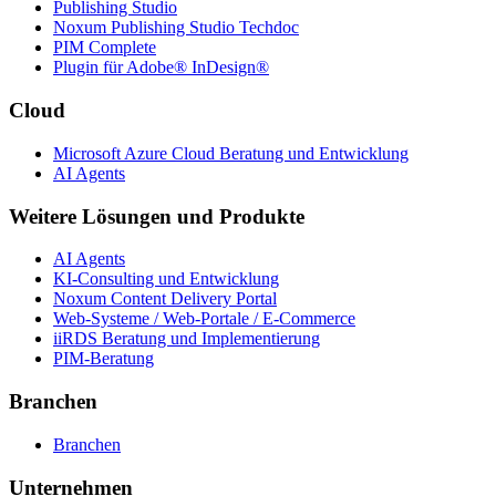
Publishing Studio
Noxum Publishing Studio Techdoc
PIM Complete
Plugin für Adobe® InDesign®
Cloud
Microsoft Azure Cloud Beratung und Entwicklung
AI Agents
Weitere Lösungen und Produkte
AI Agents
KI-Consulting und Entwicklung
Noxum Content Delivery Portal
Web-Systeme / Web-Portale / E-Commerce
iiRDS Beratung und Implementierung
PIM-Beratung
Branchen
Branchen
Unternehmen