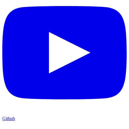
Github