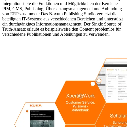
Integrationstiefe die Funktionen und Möglichkeiten der Bereiche
PIM, CMS, Publishing, Übersetzungsmanagement und Anbindung
von ERP zusammen: Das Noxum Publishing Studio vernetzt die
beteiligten IT-Systeme aus verschiedenen Bereichen und unterstützt
ein durchgängiges Informationsmanagement. Der Single Source of
Truth-Ansatz erlaubt es beispielsweise den Content problemlos für
verschiedene Publikationen und Abteilungen zu verwenden.