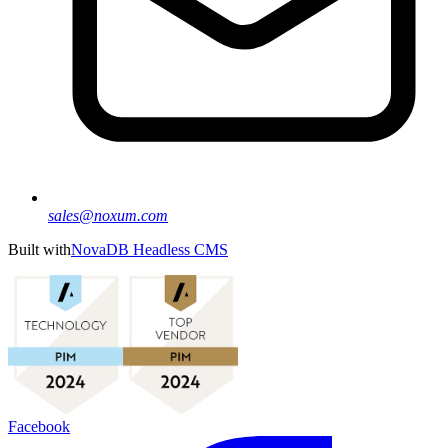
sales@noxum.com
Built with
NovaDB Headless CMS
Facebook