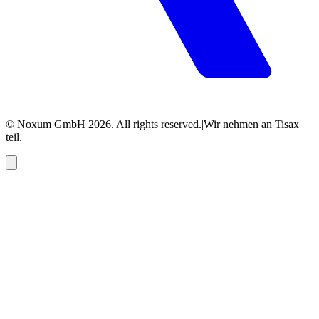
© Noxum GmbH
2026
. All rights reserved.
|
Wir nehmen an Tisax
teil.