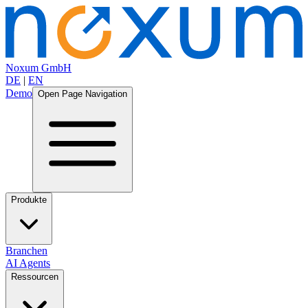
Noxum GmbH
DE
|
EN
Demo
Open Page Navigation
Produkte
Branchen
AI Agents
Ressourcen