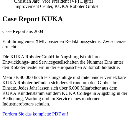
Christian Jarc, Vice President (VP) Digital
Improvement Center, KUKA Roboter GmbH
Case Report KUKA
Case Report aus 2004
Einführung eines XML-basierten Redaktions­systems: Zwischenziel
erreicht
Die KUKA Roboter GmbH in Augsburg ist mit ihren
Entwicklungs- und Servicegesellschaften die Nummer Eins unter
den Roboterherstellern in der europäischen Automobilindustrie.
Mehr als 40.000 hoch leistungsfähige und miteinander vernetzbare
KUKA Roboter befinden sich derzeit rund um den Globus im
Einsatz. Jedes Jahr lassen sich über 6.000 Mitarbeiter aus dem
KUKA Kundenstamm auf dem KUKA College in Augsburg in der
Bedienung, Wartung und im Service eines modernen
Industrieroboters schulen.
Fordern Sie das komplette PDF an!