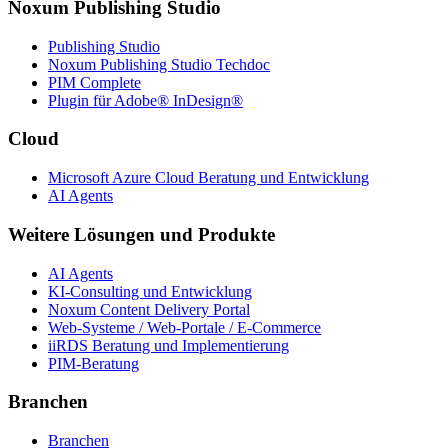
Noxum Publishing Studio
Publishing Studio
Noxum Publishing Studio Techdoc
PIM Complete
Plugin für Adobe® InDesign®
Cloud
Microsoft Azure Cloud Beratung und Entwicklung
AI Agents
Weitere Lösungen und Produkte
AI Agents
KI-Consulting und Entwicklung
Noxum Content Delivery Portal
Web-Systeme / Web-Portale / E-Commerce
iiRDS Beratung und Implementierung
PIM-Beratung
Branchen
Branchen