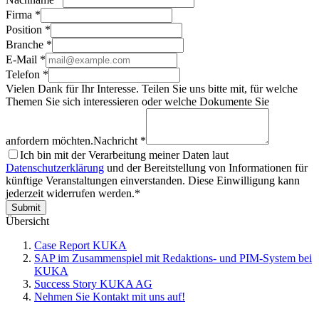
Firma *
Position *
Branche *
E-Mail *
Telefon *
Vielen Dank für Ihr Interesse. Teilen Sie uns bitte mit, für welche
Themen Sie sich interessieren oder welche Dokumente Sie
anfordern möchten.
Nachricht *
Ich bin mit der Verarbeitung meiner Daten laut
Datenschutzerklärung
und der Bereitstellung von Informationen für
künftige Veranstaltungen einverstanden. Diese Einwilligung kann
jederzeit widerrufen werden.*
Submit
Übersicht
Case Report KUKA
SAP im Zusammenspiel mit Redaktions- und PIM-System bei
KUKA
Success Story KUKA AG
Nehmen Sie Kontakt mit uns auf!