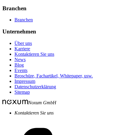
Branchen
Branchen
Unternehmen
Über uns
Karriere
Kontaktieren Sie uns
News
Blog
Events
Broschüre, Fachartikel, Whitepaper, usw.
Impressum
Datenschutzerklärung
Sitemap
Noxum GmbH
Kontaktieren Sie uns