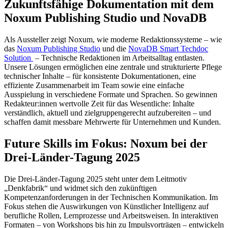
Zukunftsfähige Dokumentation mit dem
Noxum Publishing Studio und NovaDB
Als Aussteller zeigt Noxum, wie moderne Redaktionssysteme – wie
das
Noxum Publishing Studio
und die
NovaDB Smart Techdoc
Solution
– Technische Redaktionen im Arbeitsalltag entlasten.
Unsere Lösungen ermöglichen eine zentrale und strukturierte Pflege
technischer Inhalte – für konsistente Dokumentationen, eine
effiziente Zusammenarbeit im Team sowie eine einfache
Ausspielung in verschiedene Formate und Sprachen. So gewinnen
Redakteur:innen wertvolle Zeit für das Wesentliche: Inhalte
verständlich, aktuell und zielgruppengerecht aufzubereiten – und
schaffen damit messbare Mehrwerte für Unternehmen und Kunden.
Future Skills im Fokus: Noxum bei der
Drei-Länder-Tagung 2025
Die Drei-Länder-Tagung 2025 steht unter dem Leitmotiv
„Denkfabrik“ und widmet sich den zukünftigen
Kompetenzanforderungen in der Technischen Kommunikation. Im
Fokus stehen die Auswirkungen von Künstlicher Intelligenz auf
berufliche Rollen, Lernprozesse und Arbeitsweisen. In interaktiven
Formaten – von Workshops bis hin zu Impulsvorträgen – entwickeln