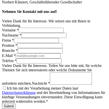
Norbert Klinnert, Geschäftsführender Gesellschafter
Nehmen Sie Kontakt mit uns auf!
Vielen Dank für Ihr Interesse. Wir setzen uns mit Ihnen in
Verbindung.
Vorname *
Nachname *
Firma *
Position *
Branche *
E-Mail *
Telefon *
Vielen Dank für Ihr Interesse. Teilen Sie uns bitte mit, für welche
Themen Sie sich interessieren oder welche Dokumente Sie
anfordern möchten.
Nachricht *
Ich bin mit der Verarbeitung meiner Daten laut
Datenschutzerklärung
und der Bereitstellung von Informationen für
künftige Veranstaltungen einverstanden. Diese Einwilligung kann
jederzeit widerrufen werden.*
Submit