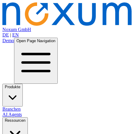
Noxum GmbH
DE
|
EN
Demo
Open Page Navigation
Produkte
Branchen
AI Agents
Ressourcen