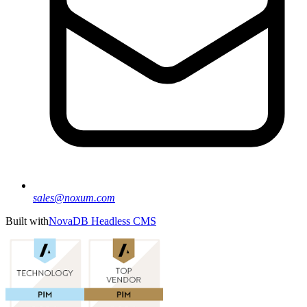
sales@noxum.com
Built with
NovaDB Headless CMS