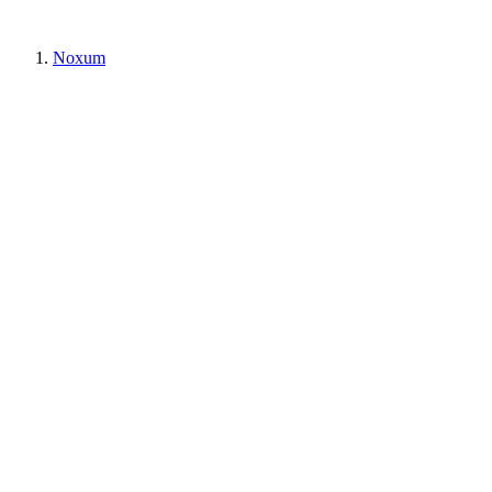
Noxum