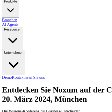
Produkte
Branchen
AI Agents
Ressourcen
Unternehmen
Demo
Kontaktieren Sie uns
Entdecken Sie Noxum auf der
20. März 2024, München
Die Wissens-Konferenz für Business-Entscheider