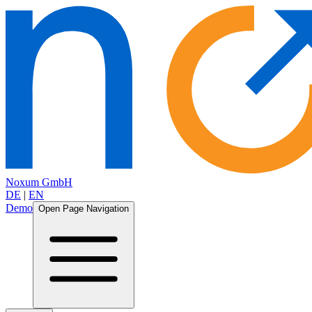
Noxum GmbH
DE
|
EN
Demo
Open Page Navigation