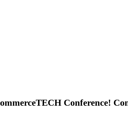
 CommerceTECH Conference!
Com