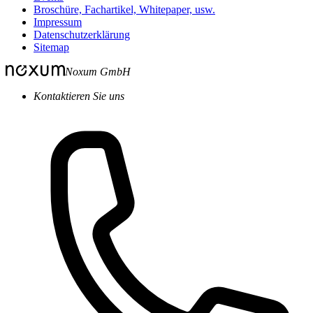
Broschüre, Fachartikel, Whitepaper, usw.
Impressum
Datenschutzerklärung
Sitemap
Noxum GmbH
Kontaktieren Sie uns