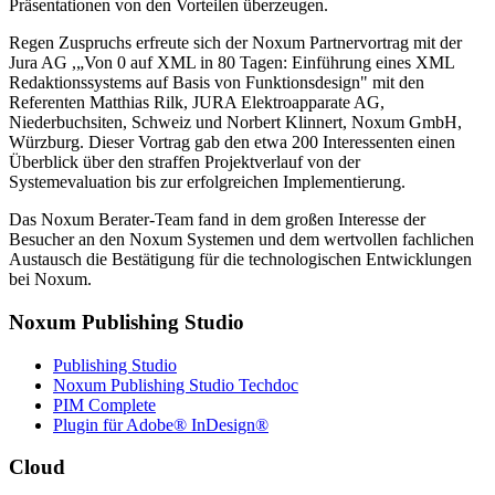
Präsentationen von den Vorteilen überzeugen.
Regen Zuspruchs erfreute sich der Noxum Partnervortrag mit der
Jura AG ,„Von 0 auf XML in 80 Tagen: Einführung eines XML
Redaktionssystems auf Basis von Funktionsdesign" mit den
Referenten Matthias Rilk, JURA Elektroapparate AG,
Niederbuchsiten, Schweiz und Norbert Klinnert, Noxum GmbH,
Würzburg. Dieser Vortrag gab den etwa 200 Interessenten einen
Überblick über den straffen Projektverlauf von der
Systemevaluation bis zur erfolgreichen Implementierung.
Das Noxum Berater-Team fand in dem großen Interesse der
Besucher an den Noxum Systemen und dem wertvollen fachlichen
Austausch die Bestätigung für die technologischen Entwicklungen
bei Noxum.
Noxum Publishing Studio
Publishing Studio
Noxum Publishing Studio Techdoc
PIM Complete
Plugin für Adobe® InDesign®
Cloud