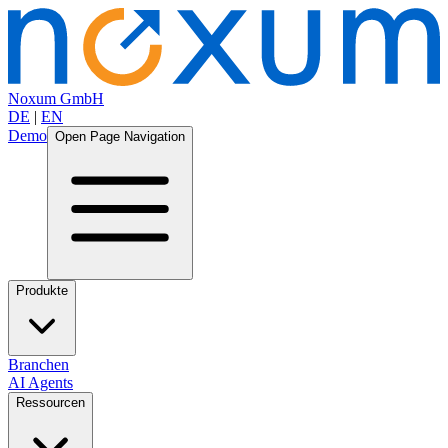
Noxum GmbH
DE
|
EN
Demo
Open Page Navigation
Produkte
Branchen
AI Agents
Ressourcen