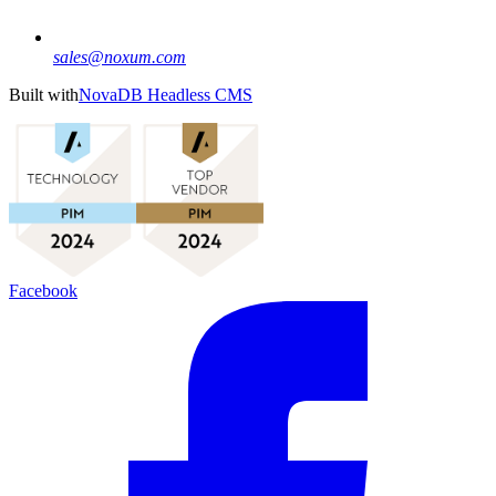
sales@noxum.com
Built with
NovaDB Headless CMS
Facebook