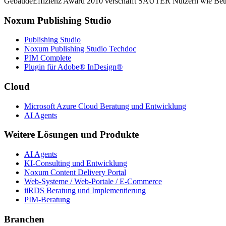
GebäudeEffizienz Award 2010 verschafft SAUTER Nutzern wie Betrei
Noxum Publishing Studio
Publishing Studio
Noxum Publishing Studio Techdoc
PIM Complete
Plugin für Adobe® InDesign®
Cloud
Microsoft Azure Cloud Beratung und Entwicklung
AI Agents
Weitere Lösungen und Produkte
AI Agents
KI-Consulting und Entwicklung
Noxum Content Delivery Portal
Web-Systeme / Web-Portale / E-Commerce
iiRDS Beratung und Implementierung
PIM-Beratung
Branchen