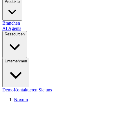
Produkte
Branchen
AI Agents
Ressourcen
Unternehmen
Demo
Kontaktieren Sie uns
Noxum