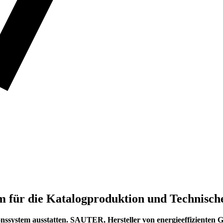
 für die Katalogproduktion und Technisc
tem ausstatten. SAUTER, Hersteller von energieeffizienten Geb