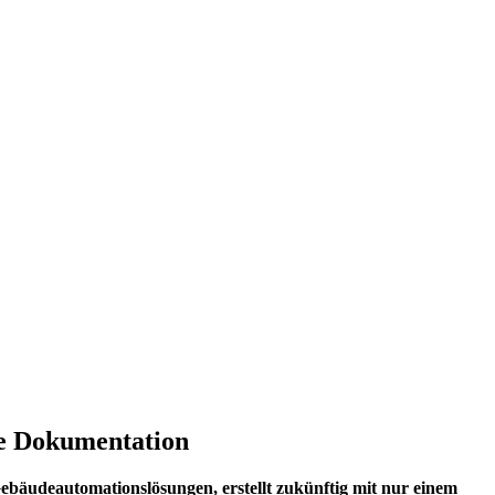
he Dokumentation
äudeautomationslösungen, erstellt zukünftig mit nur einem