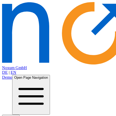
Noxum GmbH
DE
|
EN
Demo
Open Page Navigation