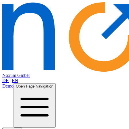
Noxum GmbH
DE
|
EN
Demo
Open Page Navigation