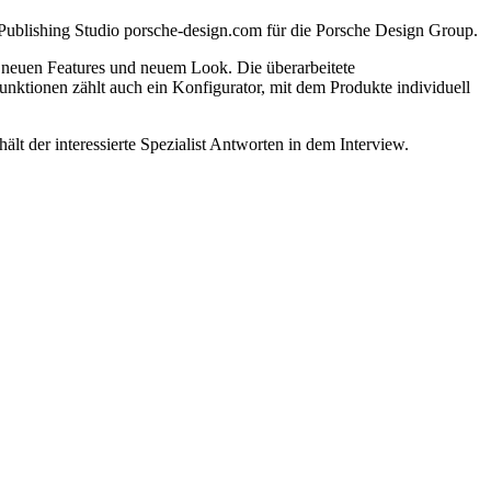
blishing Studio porsche-design.com für die Porsche Design Group.
 neuen Features und neuem Look. Die überarbeitete
ktionen zählt auch ein Konfigurator, mit dem Produkte individuell
ält der interessierte Spezialist Antworten in dem Interview.