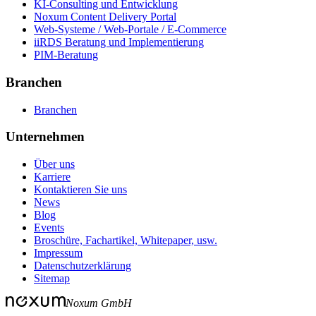
KI-Consulting und Entwicklung
Noxum Content Delivery Portal
Web-Systeme / Web-Portale / E-Commerce
iiRDS Beratung und Implementierung
PIM-Beratung
Branchen
Branchen
Unternehmen
Über uns
Karriere
Kontaktieren Sie uns
News
Blog
Events
Broschüre, Fachartikel, Whitepaper, usw.
Impressum
Datenschutzerklärung
Sitemap
Noxum GmbH