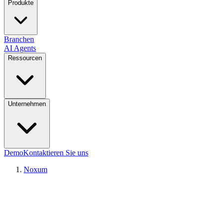
Produkte
Branchen
AI Agents
Ressourcen
Unternehmen
Demo
Kontaktieren Sie uns
Noxum