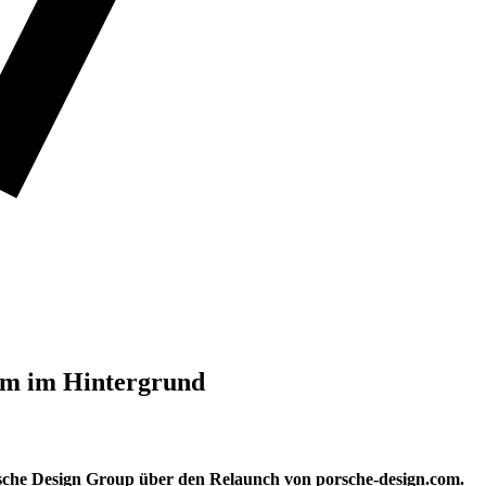
tem im Hintergrund
he Design Group über den Relaunch von porsche-design.com.