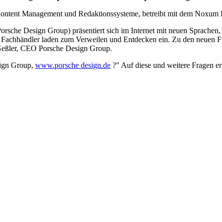
ntent Management und Redaktionssysteme, betreibt mit dem Noxum Pu
sche Design Group) präsentiert sich im Internet mit neuen Sprachen,
 Fachhändler laden zum Verweilen und Entdecken ein. Zu den neuen Fun
Geßler, CEO Porsche Design Group.
sign Group,
www.porsche design.de
?" Auf diese und weitere Fragen erh