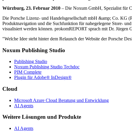
Würzburg, 23. Februar 2010
– Die Noxum GmbH, Spezialist für Co
Die Porsche Lizenz- und Handelsgesellschaft mbH &amp; Co. KG (Por
Produktnavigation und die Suchfunktion für nahegelegene Store- und
visualisiert werden können. prokomREPORT sprach mit Dr. Jürgen 
"Welche Idee steht hinter dem Relaunch der Website der Porsche De
Noxum Publishing Studio
Publishing Studio
Noxum Publishing Studio Techdoc
PIM Complete
Plugin für Adobe® InDesign®
Cloud
Microsoft Azure Cloud Beratung und Entwicklung
AI Agents
Weitere Lösungen und Produkte
AI Agents