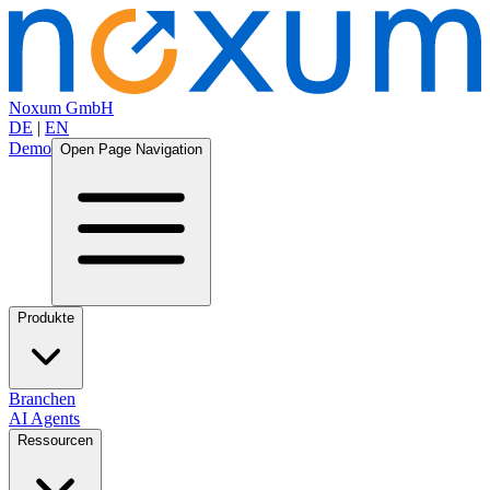
Noxum GmbH
DE
|
EN
Demo
Open Page Navigation
Produkte
Branchen
AI Agents
Ressourcen