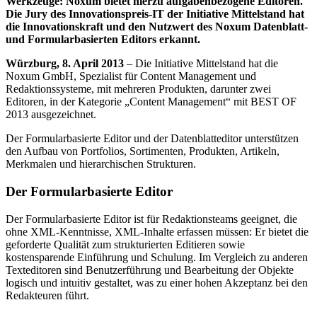
Werkzeuge: Noxum bietet hierzu aufgabenbezogene Editoren.
Die Jury des Innovationspreis-IT der Initiative Mittelstand hat
die Innovationskraft und den Nutzwert des Noxum Datenblatt-
und Formularbasierten Editors erkannt.
Würzburg, 8. April 2013
– Die Initiative Mittelstand hat die
Noxum GmbH, Spezialist für Content Management und
Redaktionssysteme, mit mehreren Produkten, darunter zwei
Editoren, in der Kategorie „Content Management“ mit BEST OF
2013 ausgezeichnet.
Der Formularbasierte Editor und der Datenblatteditor unterstützen
den Aufbau von Portfolios, Sortimenten, Produkten, Artikeln,
Merkmalen und hierarchischen Strukturen.
Der Formularbasierte Editor
Der Formularbasierte Editor ist für Redaktionsteams geeignet, die
ohne XML-Kenntnisse, XML-Inhalte erfassen müssen: Er bietet die
geforderte Qualität zum strukturierten Editieren sowie
kostensparende Einführung und Schulung. Im Vergleich zu anderen
Texteditoren sind Benutzerführung und Bearbeitung der Objekte
logisch und intuitiv gestaltet, was zu einer hohen Akzeptanz bei den
Redakteuren führt.