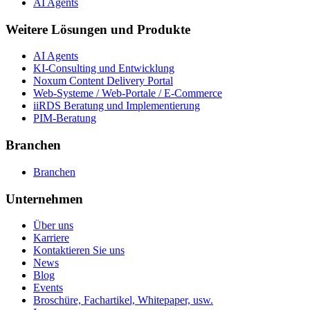
AI Agents
Weitere Lösungen und Produkte
AI Agents
KI-Consulting und Entwicklung
Noxum Content Delivery Portal
Web-Systeme / Web-Portale / E-Commerce
iiRDS Beratung und Implementierung
PIM-Beratung
Branchen
Branchen
Unternehmen
Über uns
Karriere
Kontaktieren Sie uns
News
Blog
Events
Broschüre, Fachartikel, Whitepaper, usw.