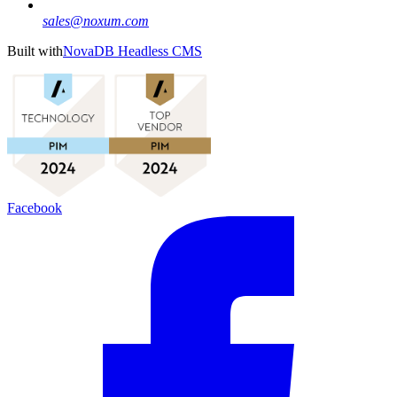
sales@noxum.com
Built with
NovaDB Headless CMS
Facebook