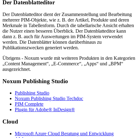
Der Datenblatteditor
Der Datenblatteditor dient der Zusammenstellung und Bearbeitung
mehrerer PIM-Objekte, wie z. B. der Artikel, Produkte und deren
Merkmale in Tabellenform. Durch die tabellarische Ansicht erhalten
die Nutzer einen besseren Überblick. Der Datenblatteditor kann
dann z. B. auch für Auswertungen im PIM-System verwendet
werden. Die Datenblätter können darüberhinaus zu
Publikationszwecken generiert werden.
Übrigens - Noxum wurde mit weiteren Produkten in den Kategorien
„Content Management“, „E-Commerce“, „Apps“ und „BPM“
ausgezeichnet.
Noxum Publishing Studio
Publishing Studio
Noxum Publishing Studio Techdoc
PIM Complete
Plugin für Adobe® InDesign®
Cloud
Microsoft Azure Cloud Beratung und Entwicklung