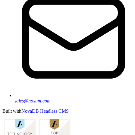
sales@noxum.com
Built with
NovaDB Headless CMS