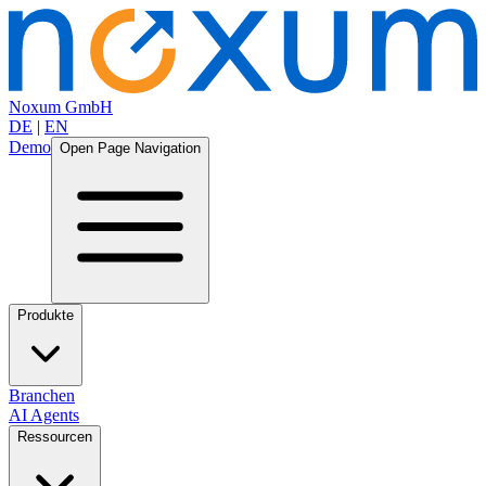
Noxum GmbH
DE
|
EN
Demo
Open Page Navigation
Produkte
Branchen
AI Agents
Ressourcen