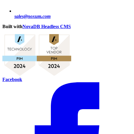
sales@noxum.com
Built with
NovaDB Headless CMS
Facebook