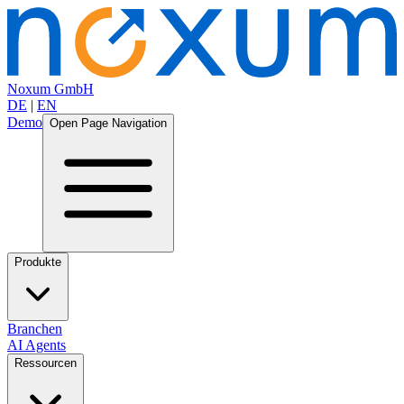
Noxum GmbH
DE
|
EN
Demo
Open Page Navigation
Produkte
Branchen
AI Agents
Ressourcen