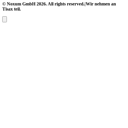
© Noxum GmbH
2026
. All rights reserved.
|
Wir nehmen an
Tisax teil.