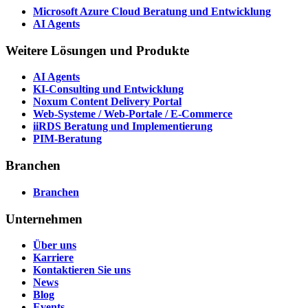
Microsoft Azure Cloud Beratung und Entwicklung
AI Agents
Weitere Lösungen und Produkte
AI Agents
KI-Consulting und Entwicklung
Noxum Content Delivery Portal
Web-Systeme / Web-Portale / E-Commerce
iiRDS Beratung und Implementierung
PIM-Beratung
Branchen
Branchen
Unternehmen
Über uns
Karriere
Kontaktieren Sie uns
News
Blog
Events