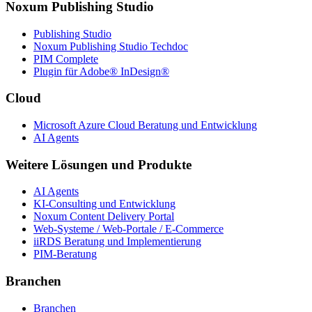
Noxum Publishing Studio
Publishing Studio
Noxum Publishing Studio Techdoc
PIM Complete
Plugin für Adobe® InDesign®
Cloud
Microsoft Azure Cloud Beratung und Entwicklung
AI Agents
Weitere Lösungen und Produkte
AI Agents
KI-Consulting und Entwicklung
Noxum Content Delivery Portal
Web-Systeme / Web-Portale / E-Commerce
iiRDS Beratung und Implementierung
PIM-Beratung
Branchen
Branchen