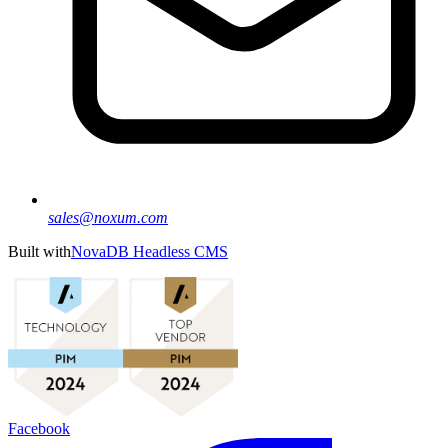
sales@noxum.com
Built with
NovaDB Headless CMS
Facebook