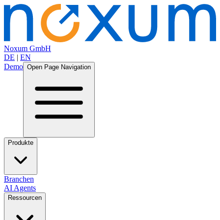
Noxum GmbH
DE
|
EN
Demo
Open Page Navigation
Produkte
Branchen
AI Agents
Ressourcen