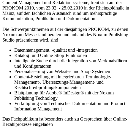
Content Management und Redaktionssysteme, freut sich auf der
PROKOM 2010, vom 23.02. - 25.02.2010 in der Rheingoldhalle in
Mainz, auf den fachlichen Austausch rund um mehrsprachige
Kommunikation, Publikation und Dokumentation.
Die Schwerpunktthemen auf der diesjährigen PROKOM, zu denen
Noxum am Messestand beraten und anhand des Noxum Publishing
Studio präsentieren wird, sind
Datenmanagement, -qualität und -integration
Katalog- und Online-Shop-Funktionen
Intelligente Suche durch die Integration von Merkmalsfiltern
und Konfiguratoren
Personalisierung von Websites und Shop-Systemen
Content-Erstellung mit integrierbaren Terminologie-
Management-, Übersetzungs-Management- und
Rechtschreibprüfungskomponenten
Blattplanung für Adobe® InDesign® mit der Noxum
Publishing Technology
Verknüpfung von Technischer Dokumentation und Product
Information Management
Das Fachpublikum ist besonders auch zu Gesprächen über Online-
Bezahlprozesse eingeladen