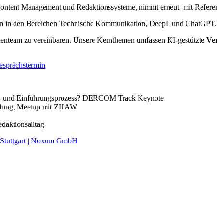
tent Management und Redaktionssysteme, nimmt erneut mit Referenten
gen in den Bereichen Technische Kommunikation, DeepL und ChatGPT.
rtenteam zu vereinbaren. Unsere Kernthemen umfassen KI-gestützte
Ver
esprächstermin
.
hl- und Einführungsprozess? DERCOM Track Keynote
ndung, Meetup mit ZHAW
daktionsalltag
, Stuttgart | Noxum GmbH