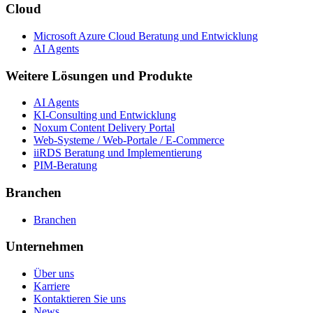
Cloud
Microsoft Azure Cloud Beratung und Entwicklung
AI Agents
Weitere Lösungen und Produkte
AI Agents
KI-Consulting und Entwicklung
Noxum Content Delivery Portal
Web-Systeme / Web-Portale / E-Commerce
iiRDS Beratung und Implementierung
PIM-Beratung
Branchen
Branchen
Unternehmen
Über uns
Karriere
Kontaktieren Sie uns
News