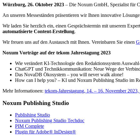
Würzburg, 26. Oktober 2023
– Die Noxum GmbH, Spezialist für Con
An unseren Messeständen präsentieren wir Ihnen innovative Lösun
Wir laden Sie herzlich ein, einen Gesprächstermin mit unserem Expe
automatisierte Content-Erstellung
.
Wir freuen uns auf den Austausch mit Ihnen. Vereinbaren Sie einen
G
Noxum Vorträge auf der tekom Jahrestagung 2023
Wie verändert KI-Technologie den Redaktionssystem Auswa
ChatGPT und Technikkommunikation: Neue Wege der Verbi
Das NovaDB Ökosystem – you will never walk alone!
How can I help you? – KI und Noxum Publishing Studio im Re
Mehr Informationen:
tekom-Jahrestagung, 14. – 16. November 2023
Noxum Publishing Studio
Publishing Studio
Noxum Publishing Studio Techdoc
PIM Complete
Plugin für Adobe® InDesign®