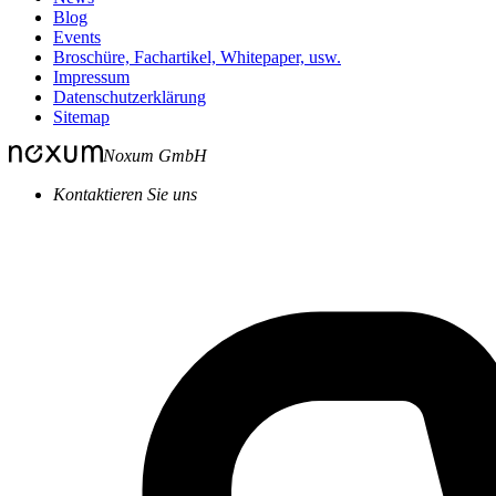
Blog
Events
Broschüre, Fachartikel, Whitepaper, usw.
Impressum
Datenschutzerklärung
Sitemap
Noxum GmbH
Kontaktieren Sie uns