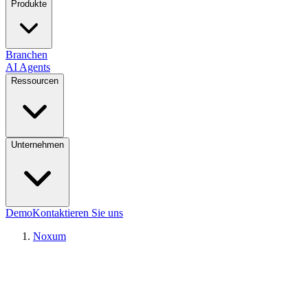
Produkte
Branchen
AI Agents
Ressourcen
Unternehmen
Demo
Kontaktieren Sie uns
Noxum