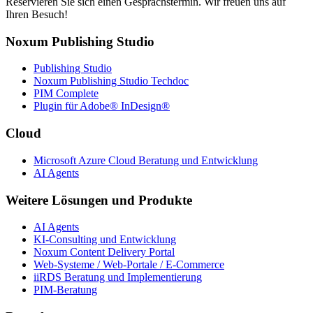
Reservieren Sie sich einen Gesprächstermin. Wir freuen uns auf
Ihren Besuch!
Noxum Publishing Studio
Publishing Studio
Noxum Publishing Studio Techdoc
PIM Complete
Plugin für Adobe® InDesign®
Cloud
Microsoft Azure Cloud Beratung und Entwicklung
AI Agents
Weitere Lösungen und Produkte
AI Agents
KI-Consulting und Entwicklung
Noxum Content Delivery Portal
Web-Systeme / Web-Portale / E-Commerce
iiRDS Beratung und Implementierung
PIM-Beratung