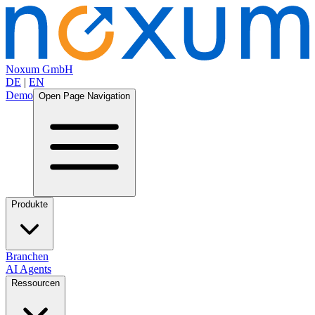
Noxum GmbH
DE
|
EN
Demo
Open Page Navigation
Produkte
Branchen
AI Agents
Ressourcen