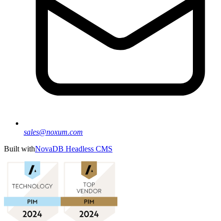
sales@noxum.com
Built with
NovaDB Headless CMS