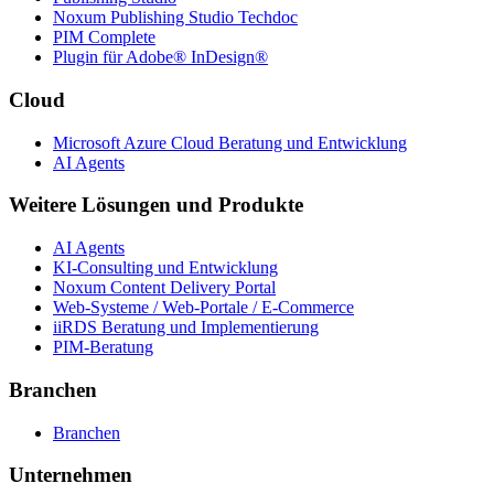
Noxum Publishing Studio Techdoc
PIM Complete
Plugin für Adobe® InDesign®
Cloud
Microsoft Azure Cloud Beratung und Entwicklung
AI Agents
Weitere Lösungen und Produkte
AI Agents
KI-Consulting und Entwicklung
Noxum Content Delivery Portal
Web-Systeme / Web-Portale / E-Commerce
iiRDS Beratung und Implementierung
PIM-Beratung
Branchen
Branchen
Unternehmen