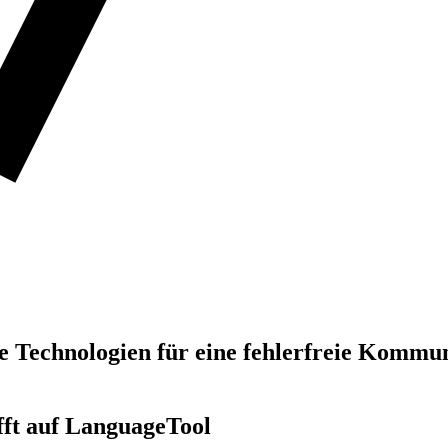
 Technologien für eine fehlerfreie Kommun
ifft auf LanguageTool