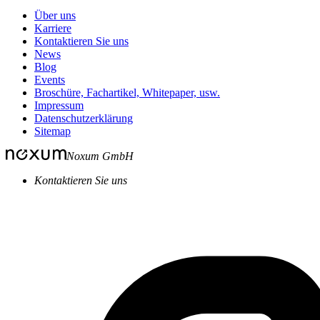
Über uns
Karriere
Kontaktieren Sie uns
News
Blog
Events
Broschüre, Fachartikel, Whitepaper, usw.
Impressum
Datenschutzerklärung
Sitemap
Noxum GmbH
Kontaktieren Sie uns