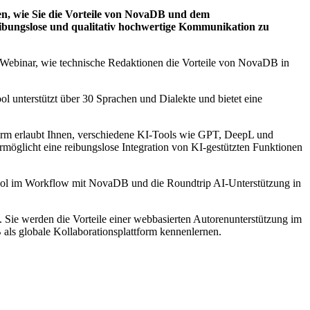
nen, wie Sie die Vorteile von NovaDB und dem
eibungslose und qualitativ hochwertige Kommunikation zu
Webinar, wie technische Redaktionen die Vorteile von NovaDB in
ol unterstützt über 30 Sprachen und Dialekte und bietet eine
form erlaubt Ihnen, verschiedene KI-Tools wie GPT, DeepL und
rmöglicht eine reibungslose Integration von KI-gestützten Funktionen
ool im Workflow mit NovaDB und die Roundtrip AI-Unterstützung in
 Sie werden die Vorteile einer webbasierten Autorenunterstützung im
s globale Kollaborationsplattform kennenlernen.