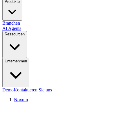
Produkte
Branchen
AI Agents
Ressourcen
Unternehmen
Demo
Kontaktieren Sie uns
Noxum