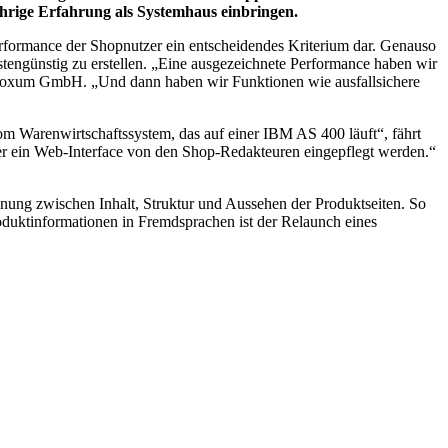
hrige Erfahrung als Systemhaus einbringen.
erformance der Shopnutzer ein entscheidendes Kriterium dar. Genauso
stengünstig zu erstellen. „Eine ausgezeichnete Performance haben wir
der Noxum GmbH. „Und dann haben wir Funktionen wie ausfallsichere
om Warenwirtschaftssystem, das auf einer IBM AS 400 läuft“, fährt
ber ein Web-Interface von den Shop-Redakteuren eingepflegt werden.“
ng zwischen Inhalt, Struktur und Aussehen der Produktseiten. So
oduktinformationen in Fremdsprachen ist der Relaunch eines