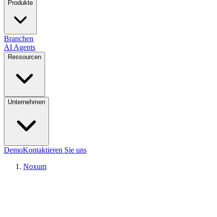
Produkte
Branchen
AI Agents
Ressourcen
Unternehmen
Demo
Kontaktieren Sie uns
Noxum