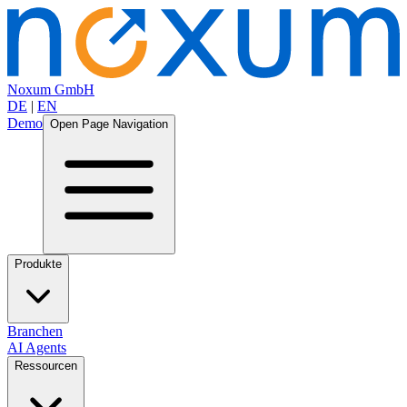
Noxum GmbH
DE
|
EN
Demo
Open Page Navigation
Produkte
Branchen
AI Agents
Ressourcen