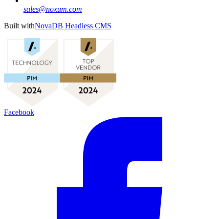
sales@noxum.com
Built with
NovaDB Headless CMS
Facebook