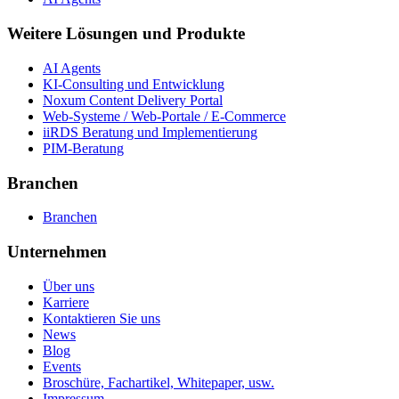
Weitere Lösungen und Produkte
AI Agents
KI-Consulting und Entwicklung
Noxum Content Delivery Portal
Web-Systeme / Web-Portale / E-Commerce
iiRDS Beratung und Implementierung
PIM-Beratung
Branchen
Branchen
Unternehmen
Über uns
Karriere
Kontaktieren Sie uns
News
Blog
Events
Broschüre, Fachartikel, Whitepaper, usw.
Impressum