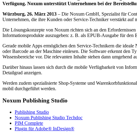
Verfügung. Noxum unterstützt Unternehmen bei der Bereitstell
Würzburg, 26. März 2013
– Die Noxum GmbH, Spezialist für Conte
Unternehmen, die ihre Kunden oder Service-Techniker verstärkt auf 
Die Lösungskonzepte von Noxum richten sich an den Erfordernissen u
Informationsprodukte auszugeben: z. B. als EPUB-Ausgabe für den E
Gerade mobile Apps ermöglichen den Service-Technikern die ideale
oder Barcode an der Maschine einlesen. Die Software erkennt den Ty
Wissensbereiche vor. Die relevanten Inhalte stehen dann umgehend au
Darüber hinaus lassen sich durch die mobile Verfügbarkeit von Infor
Detailgrad anzeigen.
Werden zudem spezialisierte Shop-Systeme und Warenkorbfunktionalit
mobil durchgeführt werden.
Noxum Publishing Studio
Publishing Studio
Noxum Publishing Studio Techdoc
PIM Complete
Plugin für Adobe® InDesign®