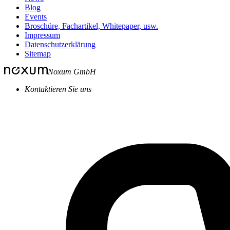
Blog
Events
Broschüre, Fachartikel, Whitepaper, usw.
Impressum
Datenschutzerklärung
Sitemap
Noxum GmbH
Kontaktieren Sie uns