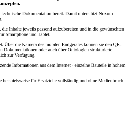
konzepten.
technische Dokumentation bereit. Damit unterstützt Noxum
n.
die Inhalte jeweils passend aufzubereiten und in die gewünschten
für Smartphone und Tablet.
t. Über die Kamera des mobilen Endgerätes können sie den QR-
en Dokumentationen oder auch über Ontologien strukturierte
lich zur Verfügung.
nzende Informationen aus dem Internet - einzelne Bauteile in hohem
 beispielsweise für Ersatzteile vollständig und ohne Medienbruch