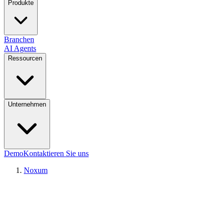
Produkte
Branchen
AI Agents
Ressourcen
Unternehmen
Demo
Kontaktieren Sie uns
Noxum