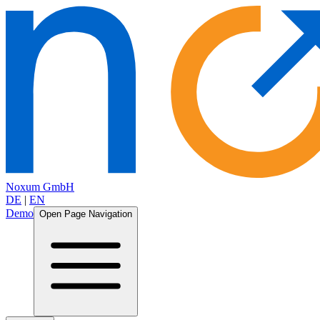
Noxum GmbH
DE
|
EN
Demo
Open Page Navigation