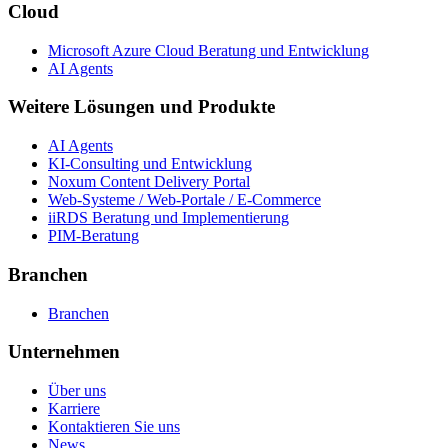
Cloud
Microsoft Azure Cloud Beratung und Entwicklung
AI Agents
Weitere Lösungen und Produkte
AI Agents
KI-Consulting und Entwicklung
Noxum Content Delivery Portal
Web-Systeme / Web-Portale / E-Commerce
iiRDS Beratung und Implementierung
PIM-Beratung
Branchen
Branchen
Unternehmen
Über uns
Karriere
Kontaktieren Sie uns
News