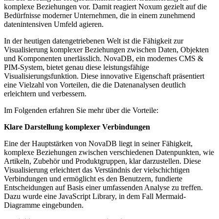
komplexe Beziehungen vor.
Damit reagiert Noxum gezielt auf die
Bedürfnisse moderner Unternehmen, die in einem zunehmend
datenintensiven Umfeld agieren.
In der heutigen datengetriebenen Welt ist die Fähigkeit zur
Visualisierung komplexer Beziehungen zwischen Daten, Objekten
und Komponenten unerlässlich. NovaDB, ein modernes CMS &
PIM-System, bietet genau diese leistungsfähige
Visualisierungsfunktion. Diese innovative Eigenschaft präsentiert
eine Vielzahl von Vorteilen, die die Datenanalysen deutlich
erleichtern und verbessern.
Im Folgenden erfahren Sie mehr über die Vorteile:
Klare Darstellung komplexer Verbindungen
Eine der Hauptstärken von NovaDB liegt in seiner Fähigkeit,
komplexe Beziehungen zwischen verschiedenen Datenpunkten, wie
Artikeln, Zubehör und Produktgruppen, klar darzustellen. Diese
Visualisierung erleichtert das Verständnis der vielschichtigen
Verbindungen und ermöglicht es den Benutzern, fundierte
Entscheidungen auf Basis einer umfassenden Analyse zu treffen.
Dazu wurde eine JavaScript Library, in dem Fall Mermaid-
Diagramme eingebunden.