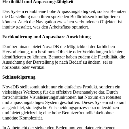
Flexibilität und Anpassungsfähigkeit
Das System erlaubt eine hohe Anpassungsfähigkeit, sodass Benutzer
die Darstellung nach ihren speziellen Bedürfnissen konfigurieren
können. Auch die Navigation zwischen verbundenen Objekten ist
intuitiv gestaltet, was den Arbeitsfluss optimiert.
Farbkodierung und Anpassbare Ausrichtung
Darüber hinaus bietet NovaDB die Möglichkeit der farblichen
Hervorhebung, um bestimmte Objekte oder Verbindungen leichter
identifizieren zu können. Benutzer haben zudem die Flexibilität, die
Ausrichtung der Darstellung je nach Bedarf zu ändern, sei es
horizontal oder vertikal.
Schlussfolgerung
NovaDB stellt somit nicht nur ein einfaches Produkt, sondern ein
vielseitiges Werkzeug für die effektive Datenanalyse dar. Durch
fortschrittliche Visualisierungsfunktionen hat Noxum ein robustes
und anpassungsfähiges System geschaffen. Dieses System ist darauf
ausgerichtet, strategische Entscheidungsprozesse zu unterstützen
und bietet gleichzeitig eine hohe Benutzerfreundlichkeit ohne
unnötige Komplexität.
In Anbetracht der steigenden Bedeutung von datengetriebenen