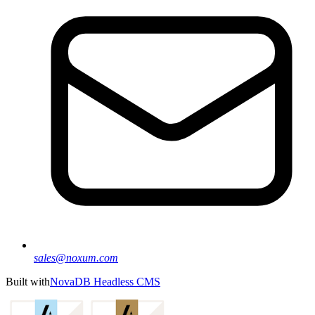
sales@noxum.com
Built with
NovaDB Headless CMS