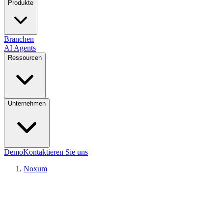
Produkte
Branchen
AI Agents
Ressourcen
Unternehmen
Demo
Kontaktieren Sie uns
Noxum