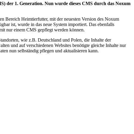
CMS) der 1. Generation. Nun wurde dieses CMS durch das Noxum
den Bereich Heimtierfutter, mit der neuesten Version des Noxum
gbar ist, wurde in das neue System importiert. Das ebenfalls
n mit nur einem CMS gepflegt werden können.
tandorten, wie z.B. Deutschland und Polen, die Inhalte der
lten und auf verschiedenen Websites benötigte gleiche Inhalte nur
aten nun selbständig pflegen und aktualisieren kann.