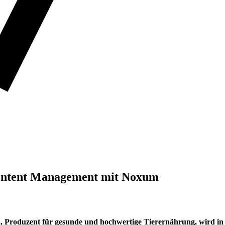
 Content Management mit Noxum
a, Produzent für gesunde und hochwertige Tierernährung, wird i