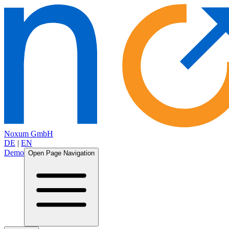
Noxum GmbH
DE
|
EN
Demo
Open Page Navigation