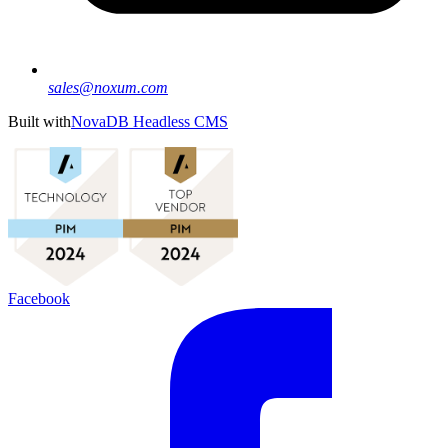
sales@noxum.com
Built with
NovaDB Headless CMS
Facebook