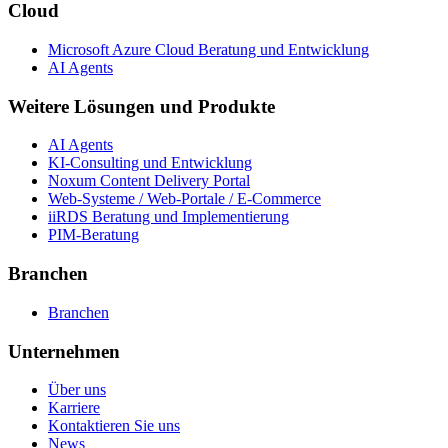
Cloud
Microsoft Azure Cloud Beratung und Entwicklung
AI Agents
Weitere Lösungen und Produkte
AI Agents
KI-Consulting und Entwicklung
Noxum Content Delivery Portal
Web-Systeme / Web-Portale / E-Commerce
iiRDS Beratung und Implementierung
PIM-Beratung
Branchen
Branchen
Unternehmen
Über uns
Karriere
Kontaktieren Sie uns
News