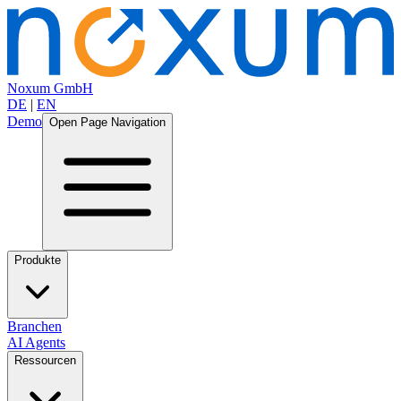
Noxum GmbH
DE
|
EN
Demo
Open Page Navigation
Produkte
Branchen
AI Agents
Ressourcen