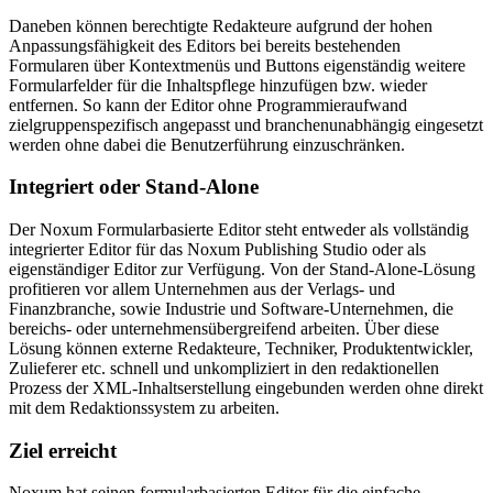
Daneben können berechtigte Redakteure aufgrund der hohen
Anpassungsfähigkeit des Editors bei bereits bestehenden
Formularen über Kontextmenüs und Buttons eigenständig weitere
Formularfelder für die Inhaltspflege hinzufügen bzw. wieder
entfernen. So kann der Editor ohne Programmieraufwand
zielgruppenspezifisch angepasst und branchenunabhängig eingesetzt
werden ohne dabei die Benutzerführung einzuschränken.
Integriert oder Stand-Alone
Der Noxum Formularbasierte Editor steht entweder als vollständig
integrierter Editor für das Noxum Publishing Studio oder als
eigenständiger Editor zur Verfügung. Von der Stand-Alone-Lösung
profitieren vor allem Unternehmen aus der Verlags- und
Finanzbranche, sowie Industrie und Software-Unternehmen, die
bereichs- oder unternehmensübergreifend arbeiten. Über diese
Lösung können externe Redakteure, Techniker, Produktentwickler,
Zulieferer etc. schnell und unkompliziert in den redaktionellen
Prozess der XML-Inhaltserstellung eingebunden werden ohne direkt
mit dem Redaktionssystem zu arbeiten.
Ziel erreicht
Noxum hat seinen formularbasierten Editor für die einfache