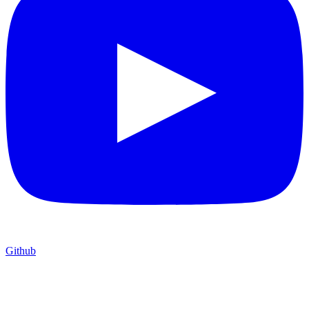
Github