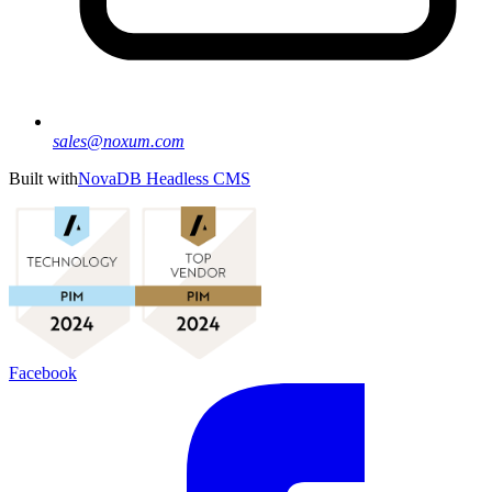
sales@noxum.com
Built with
NovaDB Headless CMS
Facebook