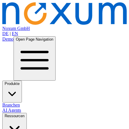
Noxum GmbH
DE
|
EN
Demo
Open Page Navigation
Produkte
Branchen
AI Agents
Ressourcen