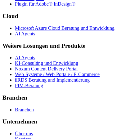
Plugin für Adobe® InDesign®
Cloud
Microsoft Azure Cloud Beratung und Entwicklung
AI Agents
Weitere Lösungen und Produkte
AI Agents
KI-Consulting und Entwicklung
Noxum Content Delivery Portal
Web-Systeme / Web-Portale / E-Commerce
iiRDS Beratung und Implementierung
PIM-Beratung
Branchen
Branchen
Unternehmen
Über uns