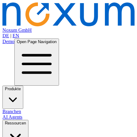
Noxum GmbH
DE
|
EN
Demo
Open Page Navigation
Produkte
Branchen
AI Agents
Ressourcen