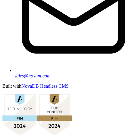
sales@noxum.com
Built with
NovaDB Headless CMS