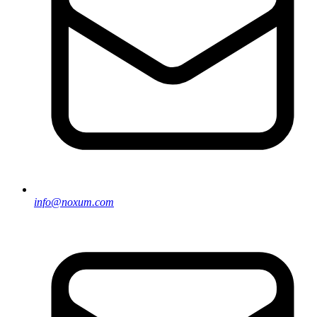
info@noxum.com