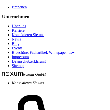
Branchen
Unternehmen
Über uns
Karriere
Kontaktieren Sie uns
News
Blog
Events
Broschüre, Fachartikel, Whitepaper, usw.
Impressum
Datenschutzerklärung
Sitemap
Noxum GmbH
Kontaktieren Sie uns