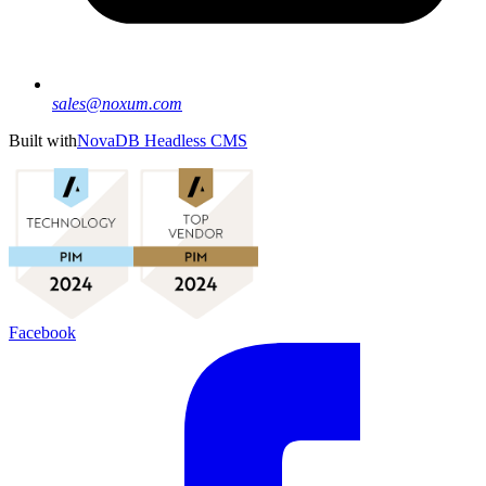
sales@noxum.com
Built with
NovaDB Headless CMS
Facebook