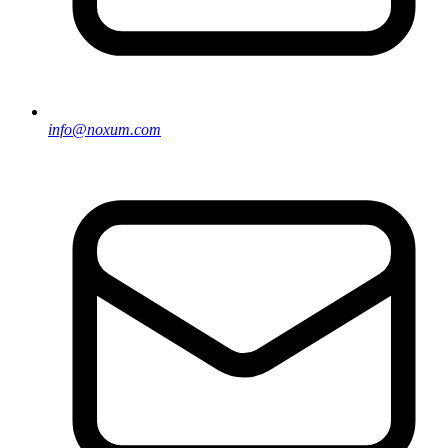
info@noxum.com