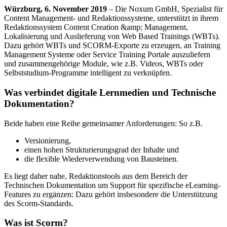
Würzburg, 6. November 2019
– Die Noxum GmbH, Spezialist für
Content Management- und Redaktionssysteme, unterstützt in ihrem
Redaktionssystem Content Creation &amp; Management,
Lokalisierung und Auslieferung von Web Based Trainings (WBTs).
Dazu gehört WBTs und SCORM-Exporte zu erzeugen, an Training
Management Systeme oder Service Training Portale auszuliefern
und zusammengehörige Module, wie z.B. Videos, WBTs oder
Selbststudium-Programme intelligent zu verknüpfen.
Was verbindet digitale Lernmedien und Technische
Dokumentation?
Beide haben eine Reihe gemeinsamer Anforderungen: So z.B.
Versionierung,
einen hohen Strukturierungsgrad der Inhalte und
die flexible Wiederverwendung von Bausteinen.
Es liegt daher nahe, Redaktionstools aus dem Bereich der
Technischen Dokumentation um Support für spezifische eLearning-
Features zu ergänzen: Dazu gehört insbesondere die Unterstützung
des Scorm-Standards.
Was ist Scorm?