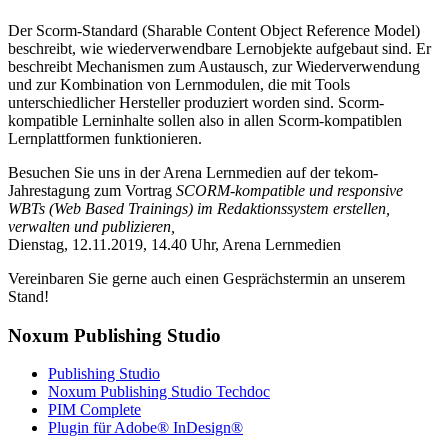
Der Scorm-Standard (Sharable Content Object Reference Model)
beschreibt, wie wiederverwendbare Lernobjekte aufgebaut sind. Er
beschreibt Mechanismen zum Austausch, zur Wiederverwendung
und zur Kombination von Lernmodulen, die mit Tools
unterschiedlicher Hersteller produziert worden sind. Scorm-
kompatible Lerninhalte sollen also in allen Scorm-kompatiblen
Lernplattformen funktionieren.
Besuchen Sie uns in der Arena Lernmedien auf der tekom-
Jahrestagung zum Vortrag
SCORM-kompatible und responsive
WBTs (Web Based Trainings) im Redaktionssystem erstellen,
verwalten und publizieren,
Dienstag, 12.11.2019, 14.40 Uhr, Arena Lernmedien
Vereinbaren Sie gerne auch einen Gesprächstermin an unserem
Stand!
Noxum Publishing Studio
Publishing Studio
Noxum Publishing Studio Techdoc
PIM Complete
Plugin für Adobe® InDesign®