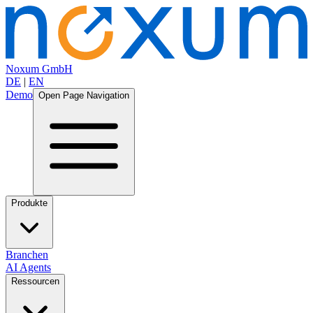
Noxum GmbH
DE
|
EN
Demo
Open Page Navigation
Produkte
Branchen
AI Agents
Ressourcen