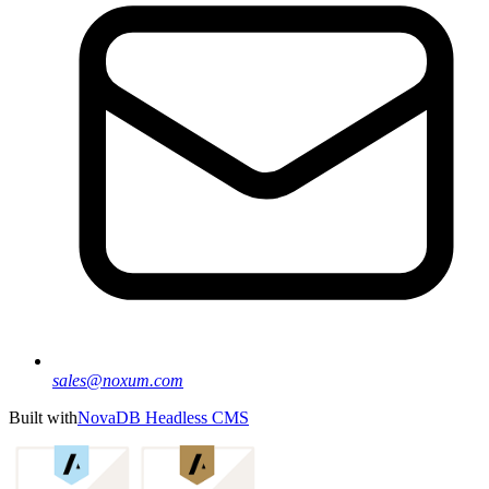
sales@noxum.com
Built with
NovaDB Headless CMS