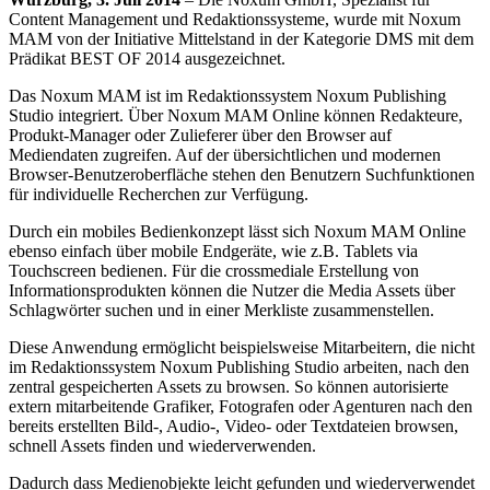
Content Management und Redaktionssysteme, wurde mit Noxum
MAM von der Initiative Mittelstand in der Kategorie DMS mit dem
Prädikat BEST OF 2014 ausgezeichnet.
Das Noxum MAM ist im Redaktionssystem Noxum Publishing
Studio integriert. Über Noxum MAM Online können Redakteure,
Produkt-Manager oder Zulieferer über den Browser auf
Mediendaten zugreifen. Auf der übersichtlichen und modernen
Browser-Benutzeroberfläche stehen den Benutzern Suchfunktionen
für individuelle Recherchen zur Verfügung.
Durch ein mobiles Bedienkonzept lässt sich Noxum MAM Online
ebenso einfach über mobile Endgeräte, wie z.B. Tablets via
Touchscreen bedienen. Für die crossmediale Erstellung von
Informationsprodukten können die Nutzer die Media Assets über
Schlagwörter suchen und in einer Merkliste zusammenstellen.
Diese Anwendung ermöglicht beispielsweise Mitarbeitern, die nicht
im Redaktionssystem Noxum Publishing Studio arbeiten, nach den
zentral gespeicherten Assets zu browsen. So können autorisierte
extern mitarbeitende Grafiker, Fotografen oder Agenturen nach den
bereits erstellten Bild-, Audio-, Video- oder Textdateien browsen,
schnell Assets finden und wiederverwenden.
Dadurch dass Medienobjekte leicht gefunden und wiederverwendet