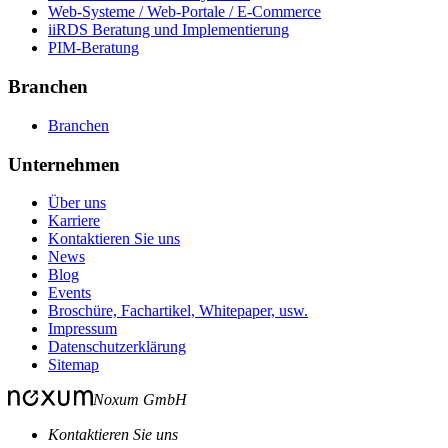
Web-Systeme / Web-Portale / E-Commerce
iiRDS Beratung und Implementierung
PIM-Beratung
Branchen
Branchen
Unternehmen
Über uns
Karriere
Kontaktieren Sie uns
News
Blog
Events
Broschüre, Fachartikel, Whitepaper, usw.
Impressum
Datenschutzerklärung
Sitemap
Noxum GmbH
Kontaktieren Sie uns