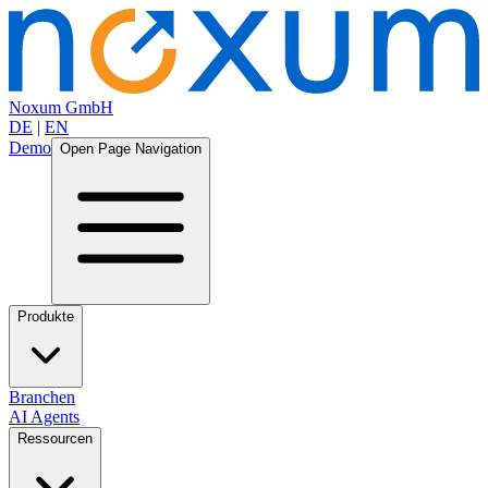
Noxum GmbH
DE
|
EN
Demo
Open Page Navigation
Produkte
Branchen
AI Agents
Ressourcen