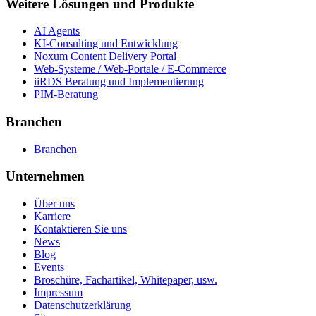
Weitere Lösungen und Produkte
AI Agents
KI-Consulting und Entwicklung
Noxum Content Delivery Portal
Web-Systeme / Web-Portale / E-Commerce
iiRDS Beratung und Implementierung
PIM-Beratung
Branchen
Branchen
Unternehmen
Über uns
Karriere
Kontaktieren Sie uns
News
Blog
Events
Broschüre, Fachartikel, Whitepaper, usw.
Impressum
Datenschutzerklärung