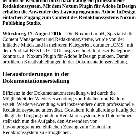
technische Redaktion nutzt dazu häufig ein professionelles
Redaktionssystem. Mit dem Noxum Plugin für Adobe InDesign
erhalten die Anwender des Layoutprogramms Adobe InDesign
einfachen Zugang zum Content des Redaktionssystems Noxum
Publishing Studio.
Würzburg, 17. August 2016
– Die Noxum GmbH, Spezialist für
Content Management und Redaktionssysteme, wurde von der
Initiative Mittelstand in mehreren Kategorien, darunter „CMS“ mit
dem Prädikat BEST OF 2016 ausgezeichnet. In dieser Kategorie
konnte u. a. Noxum Plugin für Adobe InDesign punkten. Damit
profitieren Kreativabteilungen in der Dokumentationserstellung.
Herausforderungen in der
Dokumentationserstellung
Effizienz in der Dokumentationserstellung wird durch die
Möglichkeit der Wiederverwendung von Inhalten und Bildern
erzielt. Wiederverwendung wird insbesondere durch professionelle
Redaktionssysteme unterstützt. Gestaltern fehlt allerdings häufig der
alltägliche Umgang mit dem Redaktionssystem. Für Unternehmen
stellt sich nun die Aufgabe, den Anwendern von
Layoutprogrammen einfachen Zugang zum Content im
Redaktionssystem zu ermöglichen.