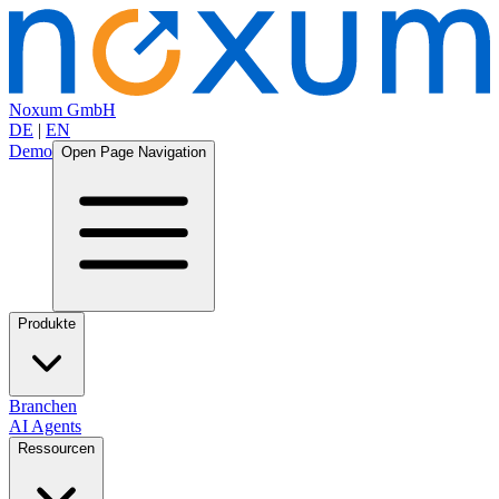
Noxum GmbH
DE
|
EN
Demo
Open Page Navigation
Produkte
Branchen
AI Agents
Ressourcen