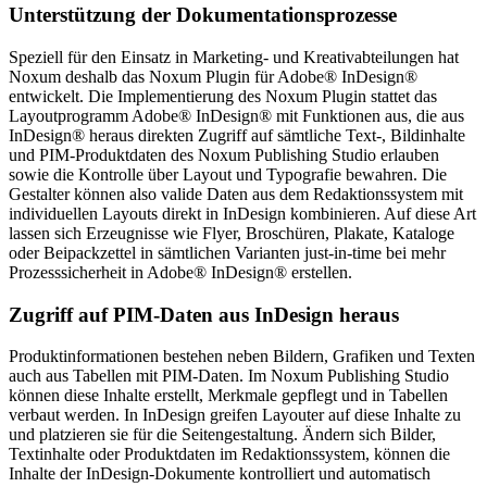
Unterstützung der Dokumentationsprozesse
Speziell für den Einsatz in Marketing- und Kreativabteilungen hat
Noxum deshalb das Noxum Plugin für Adobe® InDesign®
entwickelt. Die Implementierung des Noxum Plugin stattet das
Layoutprogramm Adobe® InDesign® mit Funktionen aus, die aus
InDesign® heraus direkten Zugriff auf sämtliche Text-, Bildinhalte
und PIM-Produktdaten des Noxum Publishing Studio erlauben
sowie die Kontrolle über Layout und Typografie bewahren. Die
Gestalter können also valide Daten aus dem Redaktionssystem mit
individuellen Layouts direkt in InDesign kombinieren. Auf diese Art
lassen sich Erzeugnisse wie Flyer, Broschüren, Plakate, Kataloge
oder Beipackzettel in sämtlichen Varianten just-in-time bei mehr
Prozesssicherheit in Adobe® InDesign® erstellen.
Zugriff auf PIM-Daten aus InDesign heraus
Produktinformationen bestehen neben Bildern, Grafiken und Texten
auch aus Tabellen mit PIM-Daten. Im Noxum Publishing Studio
können diese Inhalte erstellt, Merkmale gepflegt und in Tabellen
verbaut werden. In InDesign greifen Layouter auf diese Inhalte zu
und platzieren sie für die Seitengestaltung. Ändern sich Bilder,
Textinhalte oder Produktdaten im Redaktionssystem, können die
Inhalte der InDesign-Dokumente kontrolliert und automatisch