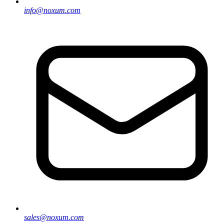
info@noxum.com
sales@noxum.com