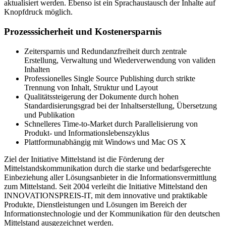
aktualisiert werden. Ebenso ist ein Sprachaustausch der Inhalte auf
Knopfdruck möglich.
Prozesssicherheit und Kostenersparnis
Zeitersparnis und Redundanzfreiheit durch zentrale
Erstellung, Verwaltung und Wiederverwendung von validen
Inhalten
Professionelles Single Source Publishing durch strikte
Trennung von Inhalt, Struktur und Layout
Qualitätssteigerung der Dokumente durch hohen
Standardisierungsgrad bei der Inhaltserstellung, Übersetzung
und Publikation
Schnelleres Time-to-Market durch Parallelisierung von
Produkt- und Informationslebenszyklus
Plattformunabhängig mit Windows und Mac OS X
Ziel der Initiative Mittelstand ist die Förderung der
Mittelstandskommunikation durch die starke und bedarfsgerechte
Einbeziehung aller Lösungsanbieter in die Informationsvermittlung
zum Mittelstand. Seit 2004 verleiht die Initiative Mittelstand den
INNOVATIONSPREIS-IT, mit dem innovative und praktikable
Produkte, Dienstleistungen und Lösungen im Bereich der
Informationstechnologie und der Kommunikation für den deutschen
Mittelstand ausgezeichnet werden.